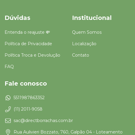
Dúvidas
Institucional
Entenda o reajuste 💸
Quem Somos
Política de Privacidade
Localização
Política Troca e Devolução
Contato
FAQ
Fale conosco
5511987863352
(11) 2011-9058
sac@directborrachas.com.br
Rua Aulivieri Bozzato, 760, Galpão 04 - Loteamento