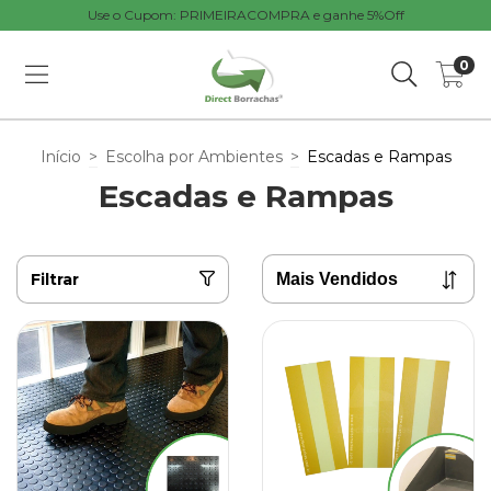
Use o Cupom: PRIMEIRACOMPRA e ganhe 5%Off
0
Início
>
Escolha por Ambientes
>
Escadas e Rampas
Escadas e Rampas
Filtrar