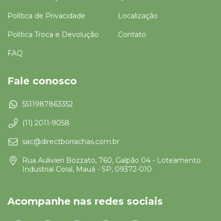
Política de Privacidade
Localização
Política Troca e Devolução
Contato
FAQ
Fale conosco
5511987863352
(11) 2011-9058
sac@directborrachas.com.br
Rua Aulivieri Bozzato, 760, Galpão 04 - Loteamento
Industrial Coral, Mauá - SP, 09372-010
Acompanhe nas redes sociais