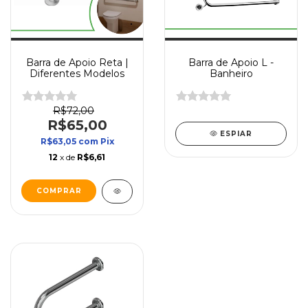
Barra de Apoio Reta |
Barra de Apoio L -
Diferentes Modelos
Banheiro
R$72,00
R$65,00
ESPIAR
R$63,05
com
Pix
12
x de
R$6,61
COMPRAR