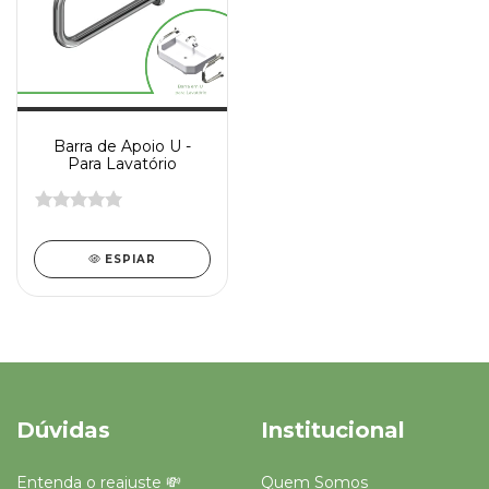
Barra de Apoio U -
Para Lavatório
ESPIAR
Dúvidas
Institucional
Entenda o reajuste 💸
Quem Somos