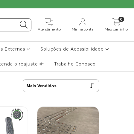
0
Atendimento
Minha conta
Meu carrinho
as Externas
Soluções de Acessibilidade
tenda o reajuste 💸
Trabalhe Conosco