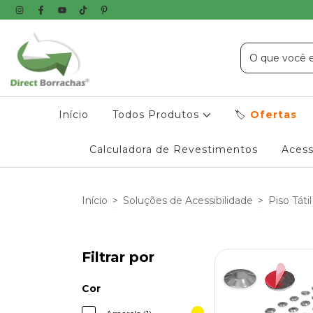
Início
Todos Produtos
🏷️
Ofertas
Calculadora de Revestimentos
Acess
Início
>
Soluções de Acessibilidade
>
Piso Tátil
Filtrar por
Cor