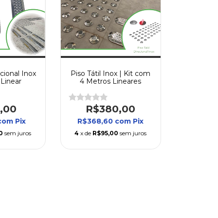
ecional Inox
Piso Tátil Inox | Kit com
 Linear
4 Metros Lineares
,00
R$380,00
com
Pix
R$368,60
com
Pix
0
sem juros
4
x de
R$95,00
sem juros